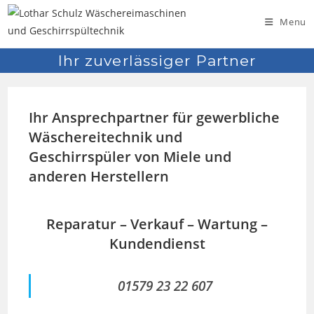
Skip
Menu
to
content
Ihr zuverlässiger Partner
Ihr Ansprechpartner für gewerbliche
Wäschereitechnik und
Geschirrspüler von Miele und
anderen Herstellern
Reparatur – Verkauf – Wartung –
Kundendienst
01579 23 22 607